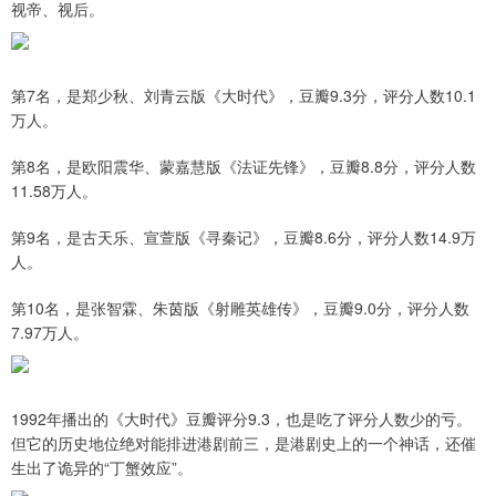
视帝、视后。
第7名，是郑少秋、刘青云版《大时代》，豆瓣9.3分，评分人数10.1
万人。
第8名，是欧阳震华、蒙嘉慧版《法证先锋》，豆瓣8.8分，评分人数
11.58万人。
第9名，是古天乐、宣萱版《寻秦记》，豆瓣8.6分，评分人数14.9万
人。
第10名，是张智霖、朱茵版《射雕英雄传》，豆瓣9.0分，评分人数
7.97万人。
1992年播出的《大时代》豆瓣评分9.3，也是吃了评分人数少的亏。
但它的历史地位绝对能排进港剧前三，是港剧史上的一个神话，还催
生出了诡异的“丁蟹效应”。