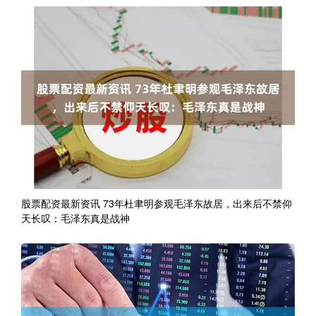
股票配资最新资讯 73年杜聿明参观毛泽东故居，出来后不禁仰
天长叹：毛泽东真是战神