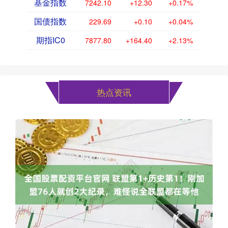
基金指数
7242.10
+12.30
+0.17%
国债指数
229.69
+0.10
+0.04%
期指IC0
7877.80
+164.40
+2.13%
热点资讯