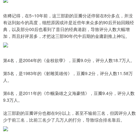
依稀记得，在5~10年前，这三部剧的豆瓣分还停留在8分多点，并没
有达到如今的高度，细想原因或许是近些年来众多的90后开始回顾经
典，以及部分00后也看到了昔日的经典港剧，导致评分人数大幅增
加，而且好评居多，才把这三部90年代中后期的金庸剧推上神坛。
第4名，是2004年的《金枝欲孽》，豆瓣9.0分，评分人数18.7万人。
第5名，是1983年的《射雕英雄传》，豆瓣9.2分，评分人数11.58万
人。
第6名，是2011年的《巾帼枭雄之义海豪情》，豆瓣9.4分，评分人数
9.3万人。
这三部剧的豆瓣评分也都在9分以上，甚至不输前三名，但因评分人数
少于前三名，比前三名少了几万人的打分，导致综合排名靠后。