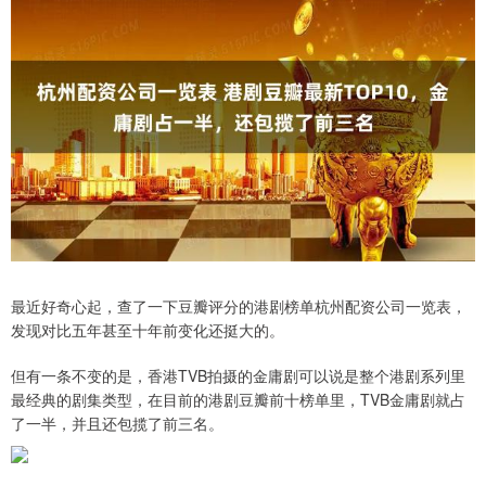
最近好奇心起，查了一下豆瓣评分的港剧榜单杭州配资公司一览表，
发现对比五年甚至十年前变化还挺大的。
但有一条不变的是，香港TVB拍摄的金庸剧可以说是整个港剧系列里
最经典的剧集类型，在目前的港剧豆瓣前十榜单里，TVB金庸剧就占
了一半，并且还包揽了前三名。