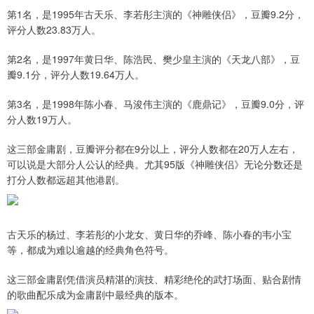
第1名，是1995年古天乐、李若彤主演的《神雕侠侣》，豆瓣9.2分，
评分人数23.83万人。
第2名，是1997年黄日华、陈浩民、樊少皇主演的《天龙八部》，豆
瓣9.1分，评分人数19.64万人。
第3名，是1998年陈小春、马浚伟主演的《鹿鼎记》，豆瓣9.0分，评
分人数19万人。
这三部金庸剧，豆瓣评分都在9分以上，评分人数都在20万人左右，
可以说是大部分人公认的经典。尤其95版《神雕侠侣》无论分数还是
打分人数都远超其他港剧。
古天乐的杨过、李若彤的小龙女、黄日华的乔峰、陈小春的韦小宝
等，都成为难以逾越的经典角色符号。
这三部金庸剧凭借演员精湛的演技、精彩绝伦的武打场面、贴合剧情
的歌曲配乐成为金庸剧中最经典的版本。